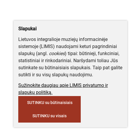
Slapukai
Lietuvos integralioje muziejų informacinėje
sistemoje (LIMIS) naudojami keturi pagrindiniai
slapukų (angl.
cookies
) tipai: būtinieji, funkciniai,
statistiniai ir rinkodariniai. Naršydami toliau Jūs
sutinkate su būtinaisiais slapukais. Taip pat galite
sutikti ir su visų slapukų naudojimu.
Sužinokite daugiau apie LIMIS privatumo ir
slapukų politiką.
SUTINKU su būtinaisiais
SUTINKU su visais