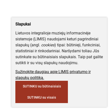
Slapukai
Lietuvos integralioje muziejų informacinėje
sistemoje (LIMIS) naudojami keturi pagrindiniai
slapukų (angl.
cookies
) tipai: būtinieji, funkciniai,
statistiniai ir rinkodariniai. Naršydami toliau Jūs
sutinkate su būtinaisiais slapukais. Taip pat galite
sutikti ir su visų slapukų naudojimu.
Sužinokite daugiau apie LIMIS privatumo ir
slapukų politiką.
SUTINKU su būtinaisiais
SUTINKU su visais