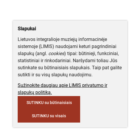
Slapukai
Lietuvos integralioje muziejų informacinėje
sistemoje (LIMIS) naudojami keturi pagrindiniai
slapukų (angl.
cookies
) tipai: būtinieji, funkciniai,
statistiniai ir rinkodariniai. Naršydami toliau Jūs
sutinkate su būtinaisiais slapukais. Taip pat galite
sutikti ir su visų slapukų naudojimu.
Sužinokite daugiau apie LIMIS privatumo ir
slapukų politiką.
SUTINKU su būtinaisiais
SUTINKU su visais