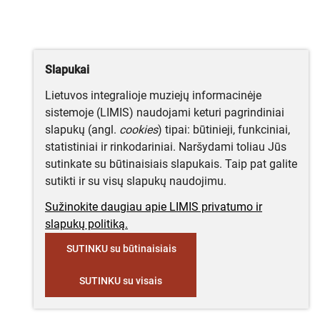
Slapukai
Lietuvos integralioje muziejų informacinėje
sistemoje (LIMIS) naudojami keturi pagrindiniai
slapukų (angl.
cookies
) tipai: būtinieji, funkciniai,
statistiniai ir rinkodariniai. Naršydami toliau Jūs
sutinkate su būtinaisiais slapukais. Taip pat galite
sutikti ir su visų slapukų naudojimu.
Sužinokite daugiau apie LIMIS privatumo ir
slapukų politiką.
SUTINKU su būtinaisiais
SUTINKU su visais