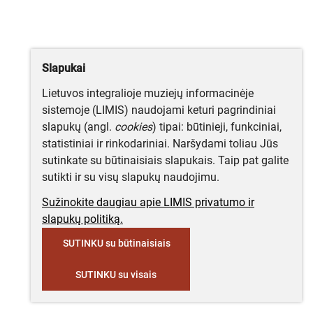
Slapukai
Lietuvos integralioje muziejų informacinėje
sistemoje (LIMIS) naudojami keturi pagrindiniai
slapukų (angl.
cookies
) tipai: būtinieji, funkciniai,
statistiniai ir rinkodariniai. Naršydami toliau Jūs
sutinkate su būtinaisiais slapukais. Taip pat galite
sutikti ir su visų slapukų naudojimu.
Sužinokite daugiau apie LIMIS privatumo ir
slapukų politiką.
SUTINKU su būtinaisiais
SUTINKU su visais