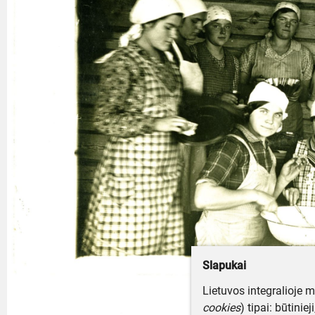
Slapukai
Lietuvos integralioje 
cookies
) tipai: būtinie