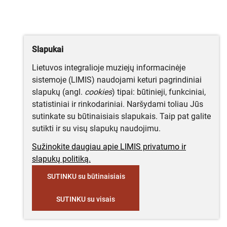
Slapukai
Lietuvos integralioje muziejų informacinėje
sistemoje (LIMIS) naudojami keturi pagrindiniai
slapukų (angl.
cookies
) tipai: būtinieji, funkciniai,
statistiniai ir rinkodariniai. Naršydami toliau Jūs
sutinkate su būtinaisiais slapukais. Taip pat galite
sutikti ir su visų slapukų naudojimu.
Sužinokite daugiau apie LIMIS privatumo ir
slapukų politiką.
SUTINKU su būtinaisiais
SUTINKU su visais