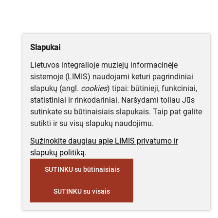
Slapukai
Lietuvos integralioje muziejų informacinėje
sistemoje (LIMIS) naudojami keturi pagrindiniai
slapukų (angl.
cookies
) tipai: būtinieji, funkciniai,
statistiniai ir rinkodariniai. Naršydami toliau Jūs
sutinkate su būtinaisiais slapukais. Taip pat galite
sutikti ir su visų slapukų naudojimu.
Sužinokite daugiau apie LIMIS privatumo ir
slapukų politiką.
SUTINKU su būtinaisiais
SUTINKU su visais