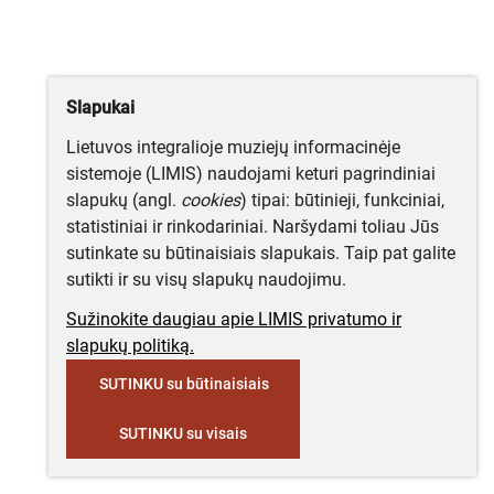
Slapukai
Lietuvos integralioje muziejų informacinėje
sistemoje (LIMIS) naudojami keturi pagrindiniai
slapukų (angl.
cookies
) tipai: būtinieji, funkciniai,
statistiniai ir rinkodariniai. Naršydami toliau Jūs
sutinkate su būtinaisiais slapukais. Taip pat galite
sutikti ir su visų slapukų naudojimu.
Sužinokite daugiau apie LIMIS privatumo ir
slapukų politiką.
SUTINKU su būtinaisiais
SUTINKU su visais