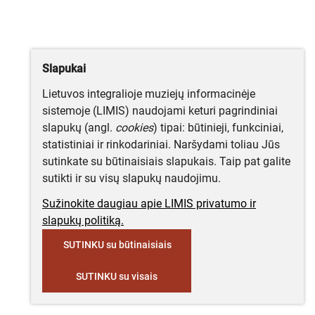
Slapukai
Lietuvos integralioje muziejų informacinėje
sistemoje (LIMIS) naudojami keturi pagrindiniai
slapukų (angl.
cookies
) tipai: būtinieji, funkciniai,
statistiniai ir rinkodariniai. Naršydami toliau Jūs
sutinkate su būtinaisiais slapukais. Taip pat galite
sutikti ir su visų slapukų naudojimu.
Sužinokite daugiau apie LIMIS privatumo ir
slapukų politiką.
SUTINKU su būtinaisiais
SUTINKU su visais