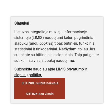
Slapukai
Lietuvos integralioje muziejų informacinėje
sistemoje (LIMIS) naudojami keturi pagrindiniai
slapukų (angl.
cookies
) tipai: būtinieji, funkciniai,
statistiniai ir rinkodariniai. Naršydami toliau Jūs
sutinkate su būtinaisiais slapukais. Taip pat galite
sutikti ir su visų slapukų naudojimu.
Sužinokite daugiau apie LIMIS privatumo ir
slapukų politiką.
SUTINKU su būtinaisiais
SUTINKU su visais