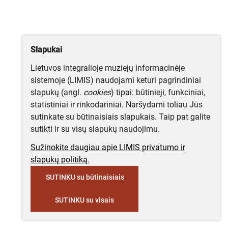
Slapukai
Lietuvos integralioje muziejų informacinėje
sistemoje (LIMIS) naudojami keturi pagrindiniai
slapukų (angl.
cookies
) tipai: būtinieji, funkciniai,
statistiniai ir rinkodariniai. Naršydami toliau Jūs
sutinkate su būtinaisiais slapukais. Taip pat galite
sutikti ir su visų slapukų naudojimu.
Sužinokite daugiau apie LIMIS privatumo ir
slapukų politiką.
SUTINKU su būtinaisiais
SUTINKU su visais