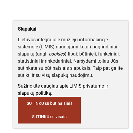
Slapukai
Lietuvos integralioje muziejų informacinėje
sistemoje (LIMIS) naudojami keturi pagrindiniai
slapukų (angl.
cookies
) tipai: būtinieji, funkciniai,
statistiniai ir rinkodariniai. Naršydami toliau Jūs
sutinkate su būtinaisiais slapukais. Taip pat galite
sutikti ir su visų slapukų naudojimu.
Sužinokite daugiau apie LIMIS privatumo ir
slapukų politiką.
SUTINKU su būtinaisiais
SUTINKU su visais