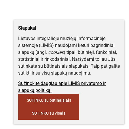
Slapukai
Lietuvos integralioje muziejų informacinėje
sistemoje (LIMIS) naudojami keturi pagrindiniai
slapukų (angl.
cookies
) tipai: būtinieji, funkciniai,
statistiniai ir rinkodariniai. Naršydami toliau Jūs
sutinkate su būtinaisiais slapukais. Taip pat galite
sutikti ir su visų slapukų naudojimu.
Sužinokite daugiau apie LIMIS privatumo ir
slapukų politiką.
SUTINKU su būtinaisiais
SUTINKU su visais