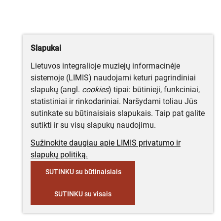
Slapukai
Lietuvos integralioje muziejų informacinėje
sistemoje (LIMIS) naudojami keturi pagrindiniai
slapukų (angl.
cookies
) tipai: būtinieji, funkciniai,
statistiniai ir rinkodariniai. Naršydami toliau Jūs
sutinkate su būtinaisiais slapukais. Taip pat galite
sutikti ir su visų slapukų naudojimu.
Sužinokite daugiau apie LIMIS privatumo ir
slapukų politiką.
SUTINKU su būtinaisiais
SUTINKU su visais