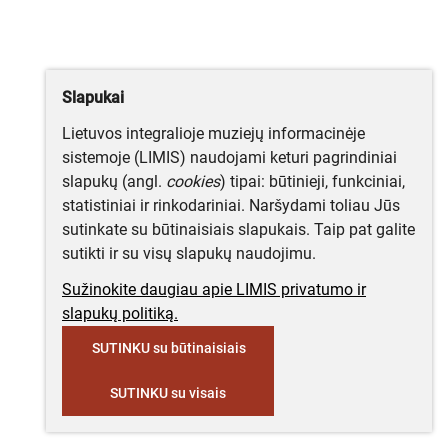
Slapukai
Lietuvos integralioje muziejų informacinėje
sistemoje (LIMIS) naudojami keturi pagrindiniai
slapukų (angl.
cookies
) tipai: būtinieji, funkciniai,
statistiniai ir rinkodariniai. Naršydami toliau Jūs
sutinkate su būtinaisiais slapukais. Taip pat galite
sutikti ir su visų slapukų naudojimu.
Sužinokite daugiau apie LIMIS privatumo ir
slapukų politiką.
SUTINKU su būtinaisiais
SUTINKU su visais