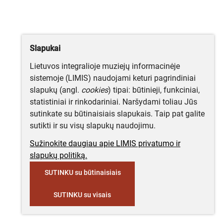
Slapukai
Lietuvos integralioje muziejų informacinėje
sistemoje (LIMIS) naudojami keturi pagrindiniai
slapukų (angl.
cookies
) tipai: būtinieji, funkciniai,
statistiniai ir rinkodariniai. Naršydami toliau Jūs
sutinkate su būtinaisiais slapukais. Taip pat galite
sutikti ir su visų slapukų naudojimu.
Sužinokite daugiau apie LIMIS privatumo ir
slapukų politiką.
SUTINKU su būtinaisiais
SUTINKU su visais