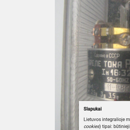
Slapukai
Lietuvos integralioje 
cookies
) tipai: būtinie