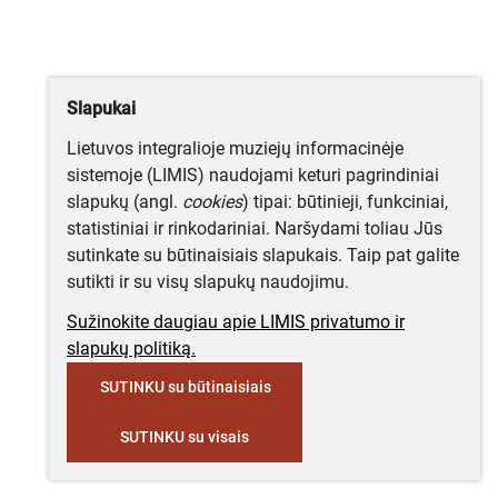
Slapukai
Lietuvos integralioje muziejų informacinėje
sistemoje (LIMIS) naudojami keturi pagrindiniai
slapukų (angl.
cookies
) tipai: būtinieji, funkciniai,
statistiniai ir rinkodariniai. Naršydami toliau Jūs
sutinkate su būtinaisiais slapukais. Taip pat galite
sutikti ir su visų slapukų naudojimu.
Sužinokite daugiau apie LIMIS privatumo ir
slapukų politiką.
SUTINKU su būtinaisiais
SUTINKU su visais