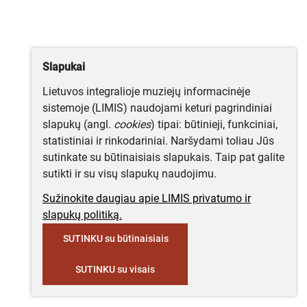
Slapukai
Lietuvos integralioje muziejų informacinėje
sistemoje (LIMIS) naudojami keturi pagrindiniai
slapukų (angl.
cookies
) tipai: būtinieji, funkciniai,
statistiniai ir rinkodariniai. Naršydami toliau Jūs
sutinkate su būtinaisiais slapukais. Taip pat galite
sutikti ir su visų slapukų naudojimu.
Sužinokite daugiau apie LIMIS privatumo ir
slapukų politiką.
SUTINKU su būtinaisiais
SUTINKU su visais