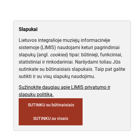
Slapukai
Lietuvos integralioje muziejų informacinėje
sistemoje (LIMIS) naudojami keturi pagrindiniai
slapukų (angl.
cookies
) tipai: būtinieji, funkciniai,
statistiniai ir rinkodariniai. Naršydami toliau Jūs
sutinkate su būtinaisiais slapukais. Taip pat galite
sutikti ir su visų slapukų naudojimu.
Sužinokite daugiau apie LIMIS privatumo ir
slapukų politiką.
SUTINKU su būtinaisiais
SUTINKU su visais