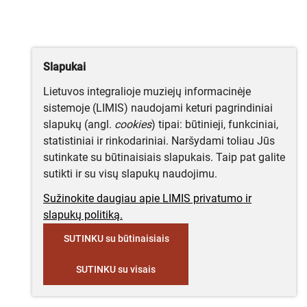
Slapukai
Lietuvos integralioje muziejų informacinėje
sistemoje (LIMIS) naudojami keturi pagrindiniai
slapukų (angl.
cookies
) tipai: būtinieji, funkciniai,
statistiniai ir rinkodariniai. Naršydami toliau Jūs
sutinkate su būtinaisiais slapukais. Taip pat galite
sutikti ir su visų slapukų naudojimu.
Sužinokite daugiau apie LIMIS privatumo ir
slapukų politiką.
SUTINKU su būtinaisiais
SUTINKU su visais