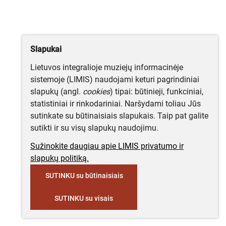
Slapukai
Lietuvos integralioje muziejų informacinėje
sistemoje (LIMIS) naudojami keturi pagrindiniai
slapukų (angl.
cookies
) tipai: būtinieji, funkciniai,
statistiniai ir rinkodariniai. Naršydami toliau Jūs
sutinkate su būtinaisiais slapukais. Taip pat galite
sutikti ir su visų slapukų naudojimu.
Sužinokite daugiau apie LIMIS privatumo ir
slapukų politiką.
SUTINKU su būtinaisiais
SUTINKU su visais