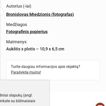
Autorius (-iai)
Bronislovas Miedzionis
(
fotografas
)
Medžiagos
Fotografinis popierius
Matmenys
Aukštis x plotis – 10,9 x 6,5 cm
Turite daugiau informacijos apie objektą?
Parašykite mums!
iniai slapukų (angl.
utinkate su būtinaisiais