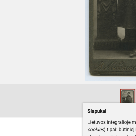
Slapukai
Lietuvos integralioje 
cookies
) tipai: būtinie