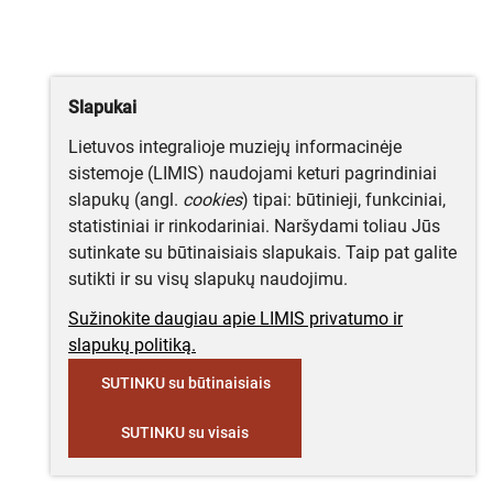
Slapukai
Lietuvos integralioje muziejų informacinėje
sistemoje (LIMIS) naudojami keturi pagrindiniai
slapukų (angl.
cookies
) tipai: būtinieji, funkciniai,
statistiniai ir rinkodariniai. Naršydami toliau Jūs
sutinkate su būtinaisiais slapukais. Taip pat galite
sutikti ir su visų slapukų naudojimu.
Sužinokite daugiau apie LIMIS privatumo ir
slapukų politiką.
SUTINKU su būtinaisiais
SUTINKU su visais