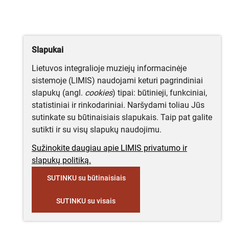
Slapukai
Lietuvos integralioje muziejų informacinėje
sistemoje (LIMIS) naudojami keturi pagrindiniai
slapukų (angl.
cookies
) tipai: būtinieji, funkciniai,
statistiniai ir rinkodariniai. Naršydami toliau Jūs
sutinkate su būtinaisiais slapukais. Taip pat galite
sutikti ir su visų slapukų naudojimu.
Sužinokite daugiau apie LIMIS privatumo ir
slapukų politiką.
SUTINKU su būtinaisiais
SUTINKU su visais