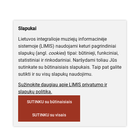
Slapukai
Lietuvos integralioje muziejų informacinėje
sistemoje (LIMIS) naudojami keturi pagrindiniai
slapukų (angl.
cookies
) tipai: būtinieji, funkciniai,
statistiniai ir rinkodariniai. Naršydami toliau Jūs
sutinkate su būtinaisiais slapukais. Taip pat galite
sutikti ir su visų slapukų naudojimu.
Sužinokite daugiau apie LIMIS privatumo ir
slapukų politiką.
SUTINKU su būtinaisiais
SUTINKU su visais