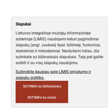
Slapukai
Lietuvos integralioje muziejų informacinėje
sistemoje (LIMIS) naudojami keturi pagrindiniai
slapukų (angl.
cookies
) tipai: būtinieji, funkciniai,
statistiniai ir rinkodariniai. Naršydami toliau Jūs
sutinkate su būtinaisiais slapukais. Taip pat galite
sutikti ir su visų slapukų naudojimu.
Sužinokite daugiau apie LIMIS privatumo ir
slapukų politiką.
SUTINKU su būtinaisiais
SUTINKU su visais