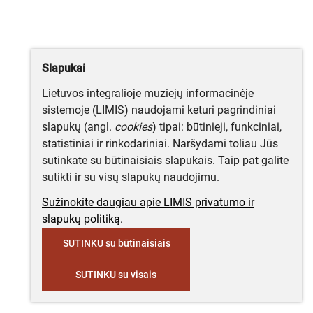
Slapukai
Lietuvos integralioje muziejų informacinėje
sistemoje (LIMIS) naudojami keturi pagrindiniai
slapukų (angl.
cookies
) tipai: būtinieji, funkciniai,
statistiniai ir rinkodariniai. Naršydami toliau Jūs
sutinkate su būtinaisiais slapukais. Taip pat galite
sutikti ir su visų slapukų naudojimu.
Sužinokite daugiau apie LIMIS privatumo ir
slapukų politiką.
SUTINKU su būtinaisiais
SUTINKU su visais