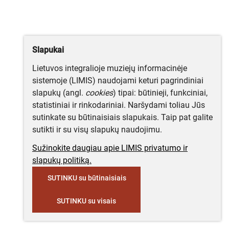
Slapukai
Lietuvos integralioje muziejų informacinėje
sistemoje (LIMIS) naudojami keturi pagrindiniai
slapukų (angl.
cookies
) tipai: būtinieji, funkciniai,
statistiniai ir rinkodariniai. Naršydami toliau Jūs
sutinkate su būtinaisiais slapukais. Taip pat galite
sutikti ir su visų slapukų naudojimu.
Sužinokite daugiau apie LIMIS privatumo ir
slapukų politiką.
SUTINKU su būtinaisiais
SUTINKU su visais