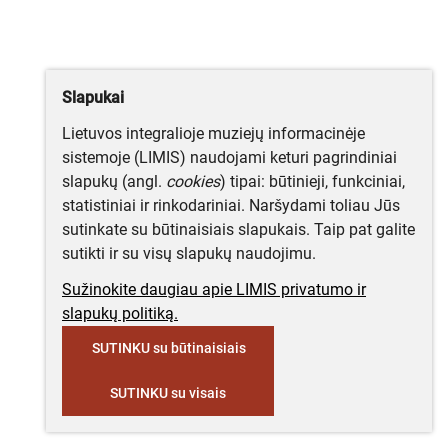
Slapukai
Lietuvos integralioje muziejų informacinėje
sistemoje (LIMIS) naudojami keturi pagrindiniai
slapukų (angl.
cookies
) tipai: būtinieji, funkciniai,
statistiniai ir rinkodariniai. Naršydami toliau Jūs
sutinkate su būtinaisiais slapukais. Taip pat galite
sutikti ir su visų slapukų naudojimu.
Sužinokite daugiau apie LIMIS privatumo ir
slapukų politiką.
SUTINKU su būtinaisiais
SUTINKU su visais