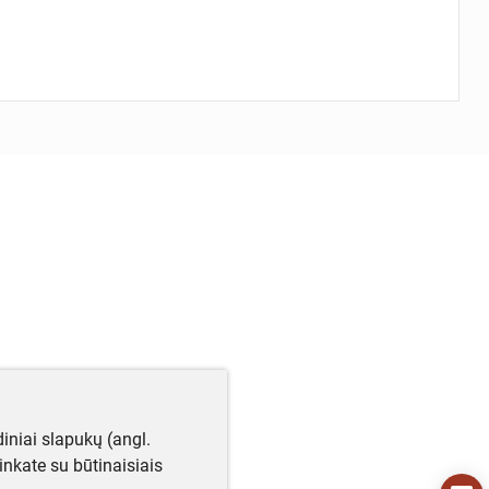
iniai slapukų (angl.
utinkate su būtinaisiais