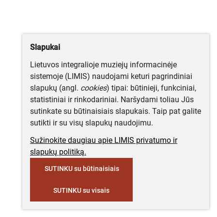
Slapukai
Lietuvos integralioje muziejų informacinėje
sistemoje (LIMIS) naudojami keturi pagrindiniai
slapukų (angl.
cookies
) tipai: būtinieji, funkciniai,
statistiniai ir rinkodariniai. Naršydami toliau Jūs
sutinkate su būtinaisiais slapukais. Taip pat galite
sutikti ir su visų slapukų naudojimu.
Sužinokite daugiau apie LIMIS privatumo ir
slapukų politiką.
SUTINKU su būtinaisiais
SUTINKU su visais