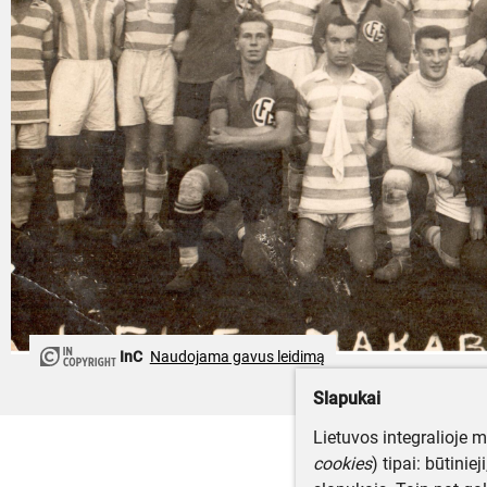
InC
Naudojama gavus leidimą
Slapukai
Lietuvos integralioje 
cookies
) tipai: būtinie