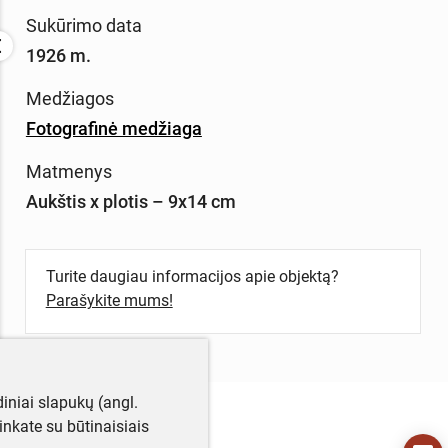
Sukūrimo data
1926 m.
Medžiagos
Fotografinė medžiaga
Matmenys
Aukštis x plotis – 9x14 cm
Turite daugiau informacijos apie objektą?
Parašykite mums!
iniai slapukų (angl.
utinkate su būtinaisiais