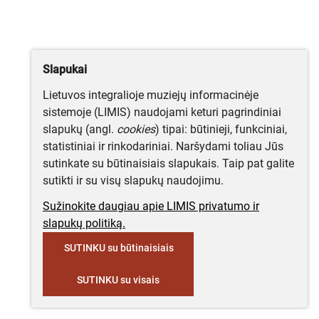
Slapukai
Lietuvos integralioje muziejų informacinėje
sistemoje (LIMIS) naudojami keturi pagrindiniai
slapukų (angl.
cookies
) tipai: būtinieji, funkciniai,
statistiniai ir rinkodariniai. Naršydami toliau Jūs
sutinkate su būtinaisiais slapukais. Taip pat galite
sutikti ir su visų slapukų naudojimu.
Sužinokite daugiau apie LIMIS privatumo ir
slapukų politiką.
SUTINKU su būtinaisiais
SUTINKU su visais