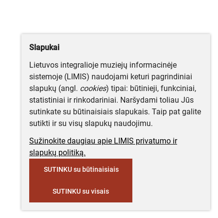
Slapukai
Lietuvos integralioje muziejų informacinėje
sistemoje (LIMIS) naudojami keturi pagrindiniai
slapukų (angl.
cookies
) tipai: būtinieji, funkciniai,
statistiniai ir rinkodariniai. Naršydami toliau Jūs
sutinkate su būtinaisiais slapukais. Taip pat galite
sutikti ir su visų slapukų naudojimu.
Sužinokite daugiau apie LIMIS privatumo ir
slapukų politiką.
SUTINKU su būtinaisiais
SUTINKU su visais