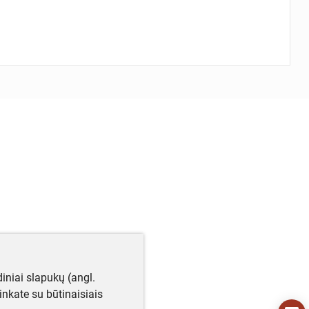
iniai slapukų (angl.
utinkate su būtinaisiais