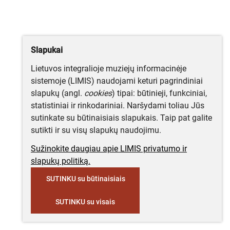
Slapukai
Lietuvos integralioje muziejų informacinėje
sistemoje (LIMIS) naudojami keturi pagrindiniai
slapukų (angl.
cookies
) tipai: būtinieji, funkciniai,
statistiniai ir rinkodariniai. Naršydami toliau Jūs
sutinkate su būtinaisiais slapukais. Taip pat galite
sutikti ir su visų slapukų naudojimu.
Sužinokite daugiau apie LIMIS privatumo ir
slapukų politiką.
SUTINKU su būtinaisiais
SUTINKU su visais