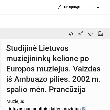
person_outline
expand_more
Prisijungti
LT
Studijinė Lietuvos
muziejininkų kelionė po
Europos muziejus. Vaizdas
iš Ambuazo pilies. 2002 m.
spalio mėn. Prancūzija
Muziejus
Lietuvos nacionalinis dailės muziejus