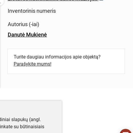
Inventorinis numeris
Autorius (-iai)
Danutė Mukienė
Turite daugiau informacijos apie objektą?
Parašykite mums!
iniai slapukų (angl.
utinkate su būtinaisiais