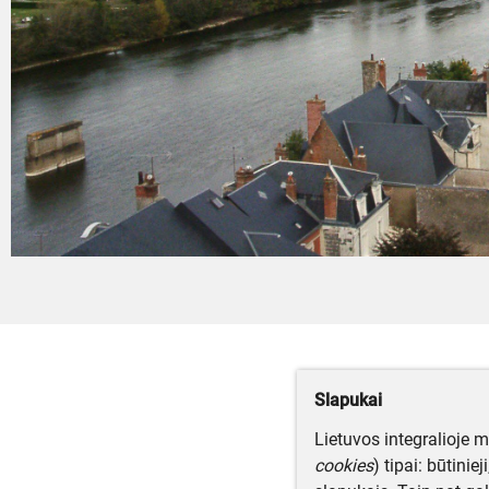
Slapukai
Lietuvos integralioje 
cookies
) tipai: būtinie