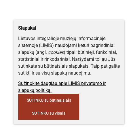
Slapukai
Lietuvos integralioje muziejų informacinėje
sistemoje (LIMIS) naudojami keturi pagrindiniai
slapukų (angl.
cookies
) tipai: būtinieji, funkciniai,
statistiniai ir rinkodariniai. Naršydami toliau Jūs
sutinkate su būtinaisiais slapukais. Taip pat galite
sutikti ir su visų slapukų naudojimu.
Sužinokite daugiau apie LIMIS privatumo ir
slapukų politiką.
SUTINKU su būtinaisiais
SUTINKU su visais